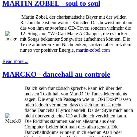
MARTIN ZOBEL - soul to soul
Martin Zobel, der charismatische Bayer mit der wilden
Rastamähne ist ein wahrer Künstler. Das beweist nicht nur
das von ihm entworfene CD-Cover, sondern vielmehr die
12 Songs auf "We Can Make A Change", die es locker
mit Songs bekannter Songwriter aufnehmen können. Die
Texte animieren zum Nachdenken, strotzen aber trotzdem
nur so vor positiver Energie.
martin-zobel.com
Read more ...
MARCKO - dancehall au controle
Da ich kein französisch spreche, kann ich über den
meisten Textinhalt von MarkO 10 Tunes leider nichts
sagen. Die englisch Passagen wie in „Oki Doki“ lassen
mich jedoch vermuten, dass es sich um meist recht
flache Dancehall Lyrics handelt. Da der Style mich auch
nicht überzeugt, eine CD auf die ich verzichten kann.
Die Riddims stammen zudem allesamt aus dem
Computer. Leider hört man dies allzu genau. Die
Dancehallriddims erinnern mich eher an Atari oder