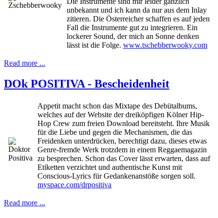
Die Instrumente sind mir leider gänzlich
unbekannt und ich kann da nur aus dem Inlay
zitieren. Die Österreicher schaffen es auf jeden
Fall die Instrumente gut zu integrieren. Ein
lockerer Sound, der mich an Sonne denken
lässt ist die Folge.
www.tschebberwooky.com
Read more ...
DOk POSITIVA - Bescheidenheit
Appetit macht schon das Mixtape des Debütalbums,
welches auf der Website der dreiköpfigen Kölner Hip-
Hop Crew zum freien Download bereitsteht. Ihre Musik
für die Liebe und gegen die Mechanismen, die das
Freidenken unterdrücken, berechtigt dazu, dieses etwas
Genre-fremde Werk trotzdem in einem Reggaemagazin
zu besprechen. Schon das Cover lässt erwarten, dass auf
Etiketten verzichtet und authentische Kunst mit
Conscious-Lyrics für Gedankenanstöße sorgen soll.
myspace.com/drpositiva
Read more ...