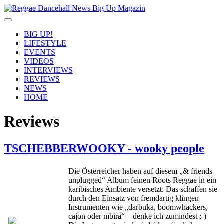
BIG UP!
LIFESTYLE
EVENTS
VIDEOS
INTERVIEWS
REVIEWS
NEWS
HOME
Reviews
TSCHEBBERWOOKY - wooky people
Die Österreicher haben auf diesem „& friends
unplugged“ Album feinen Roots Reggae in ein
karibisches Ambiente versetzt. Das schaffen sie
durch den Einsatz von fremdartig klingen
Instrumenten wie „darbuka, boomwhackers,
cajon oder mbira“ – denke ich zumindest ;-)