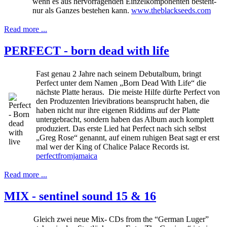
wenn es aus hervorragenden Einzelkomponenten besteht-
nur als Ganzes bestehen kann.
www.theblackseeds.com
Read more ...
PERFECT - born dead with life
Fast genau 2 Jahre nach seinem Debutalbum, bringt
Perfect unter dem Namen „Born Dead With Life“ die
nächste Platte heraus. Die meiste Hilfe dürfte Perfect von
den Produzenten Irievibrations beansprucht haben, die
haben nicht nur ihre eigenen Riddims auf der Platte
untergebracht, sondern haben das Album auch komplett
produziert. Das erste Lied hat Perfect nach sich selbst
„Greg Rose“ genannt, auf einem ruhigen Beat sagt er erst
mal wer der King of Chalice Palace Records ist.
perfectfromjamaica
Read more ...
MIX - sentinel sound 15 & 16
Gleich zwei neue Mix- CDs from the “German Luger”