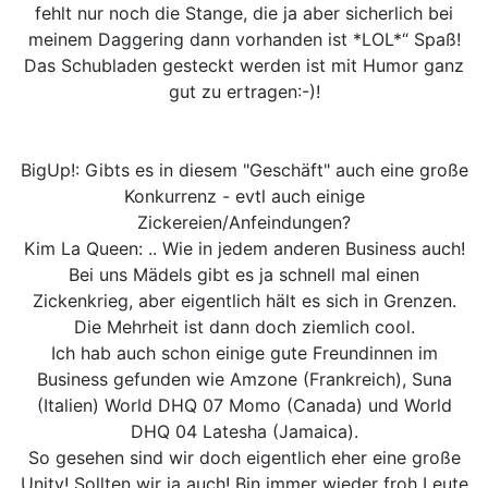
fehlt nur noch die Stange, die ja aber sicherlich bei
meinem Daggering dann vorhanden ist *LOL*“ Spaß!
Das Schubladen gesteckt werden ist mit Humor ganz
gut zu ertragen:-)!
BigUp!: Gibts es in diesem "Geschäft" auch eine große
Konkurrenz - evtl auch einige
Zickereien/Anfeindungen?
Kim La Queen: .. Wie in jedem anderen Business auch!
Bei uns Mädels gibt es ja schnell mal einen
Zickenkrieg, aber eigentlich hält es sich in Grenzen.
Die Mehrheit ist dann doch ziemlich cool.
Ich hab auch schon einige gute Freundinnen im
Business gefunden wie Amzone (Frankreich), Suna
(Italien) World DHQ 07 Momo (Canada) und World
DHQ 04 Latesha (Jamaica).
So gesehen sind wir doch eigentlich eher eine große
Unity! Sollten wir ja auch! Bin immer wieder froh Leute