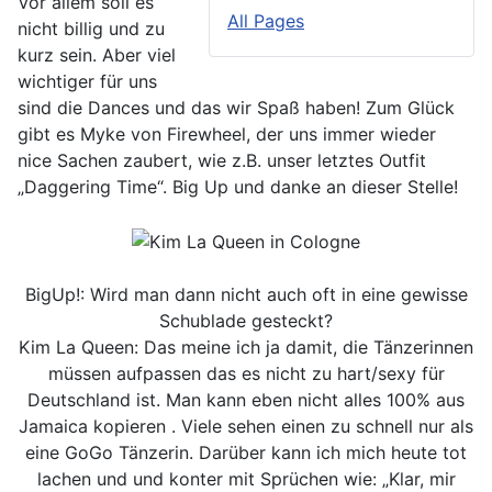
Vor allem soll es
All Pages
nicht billig und zu
kurz sein. Aber viel
wichtiger für uns
sind die Dances und das wir Spaß haben! Zum Glück
gibt es Myke von Firewheel, der uns immer wieder
nice Sachen zaubert, wie z.B. unser letztes Outfit
„Daggering Time“. Big Up und danke an dieser Stelle!
BigUp!: Wird man dann nicht auch oft in eine gewisse
Schublade gesteckt?
Kim La Queen: Das meine ich ja damit, die Tänzerinnen
müssen aufpassen das es nicht zu hart/sexy für
Deutschland ist. Man kann eben nicht alles 100% aus
Jamaica kopieren . Viele sehen einen zu schnell nur als
eine GoGo Tänzerin. Darüber kann ich mich heute tot
lachen und und konter mit Sprüchen wie: „Klar, mir