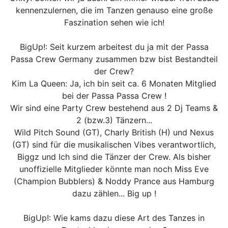
kennenzulernen, die im Tanzen genauso eine große
Faszination sehen wie ich!
BigUp!: Seit kurzem arbeitest du ja mit der Passa
Passa Crew Germany zusammen bzw bist Bestandteil
der Crew?
Kim La Queen: Ja, ich bin seit ca. 6 Monaten Mitglied
bei der Passa Passa Crew !
Wir sind eine Party Crew bestehend aus 2 Dj Teams &
2 (bzw.3) Tänzern...
Wild Pitch Sound (GT), Charly British (H) und Nexus
(GT) sind für die musikalischen Vibes verantwortlich,
Biggz und Ich sind die Tänzer der Crew. Als bisher
unoffizielle Mitglieder könnte man noch Miss Eve
(Champion Bubblers) & Noddy Prance aus Hamburg
dazu zählen... Big up !
BigUp!: Wie kams dazu diese Art des Tanzes in