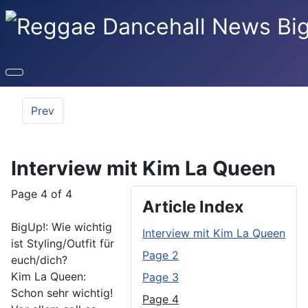
Prev
Interview mit Kim La Queen
Page 4 of 4
Article Index
BigUp!: Wie wichtig
Interview mit Kim La Queen
ist Styling/Outfit für
Page 2
euch/dich?
Kim La Queen:
Page 3
Schon sehr wichtig!
Page 4