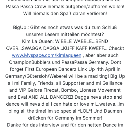
Passa Passa Crew niemals aufgeben/aufhören wollen!
Will niemals den Spaß daran verlieren!
BigUp!: Gibt es noch etwas was du zum Schluß
unseren Lesern mitteilen möchtest?
Kim La Queen: WIBBLE WABBLE...BEND
OVER...SWAGGA DAGGA...KUFF KAFF KWEFF....Checkt
www.Myspace.com/kimlaqueen
, aber aber auch
ChampionBubblers und PassaPassa Germany. Dont
forget First European Dancerz Link Up 4th April in
Germany/Gütersloh/Weberei will be a mad ting! Big Up
all mi Family, Friends, all Supporter and mi Galliance
and VIP Galore Firecat, Bombo, Lioness Movement
and Eva! AND ALL DANCERZ! Dagga neva stop and
dance will neva die! I can hate or love mi...wateva...im
bling all the time! Im so special *LOL*! Und Daumen
drücken für Germany im Sommer!
Danke für das Interview und für den netten Dance im