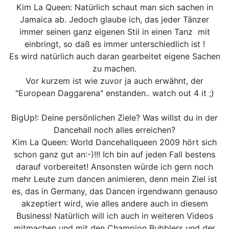
Kim La Queen: Natürlich schaut man sich sachen in
Jamaica ab. Jedoch glaube ich, das jeder Tänzer
immer seinen ganz eigenen Stil in einen Tanz mit
einbringt, so daß es immer unterschiedlich ist !
Es wird natürlich auch daran gearbeitet eigene Sachen
zu machen.
Vor kurzem ist wie zuvor ja auch erwähnt, der
"European Daggarena" enstanden.. watch out 4 it ;)
BigUp!: Deine persönlichen Ziele? Was willst du in der
Dancehall noch alles erreichen?
Kim La Queen: World Dancehallqueen 2009 hört sich
schon ganz gut an:-)!!! Ich bin auf jeden Fall bestens
darauf vorbereitet! Ansonsten würde ich gern noch
mehr Leute zum dancen animieren, denn mein Ziel ist
es, das in Germany, das Dancen irgendwann genauso
akzeptiert wird, wie alles andere auch in diesem
Business! Natürlich will ich auch in weiteren Videos
mitmachen und mit den Champion Bubblers und der