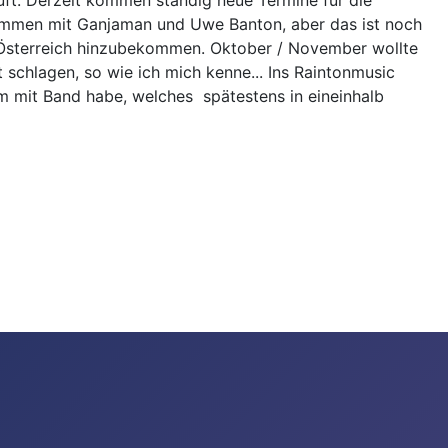
uft. Derzeit kommen ständig neue Termine für die
zusammen mit Ganjaman und Uwe Banton, aber das ist noch
h Österreich hinzubekommen. Oktober / November wollte
 schlagen, so wie ich mich kenne... Ins Raintonmusic
um mit Band habe, welches spätestens in eineinhalb