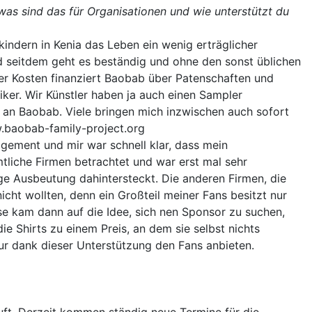
was sind das für Organisationen und wie unterstützt du
nkindern in Kenia das Leben ein wenig erträglicher
d seitdem geht es beständig und ohne den sonst üblichen
 der Kosten finanziert Baobab über Patenschaften und
ker. Wir Künstler haben ja auch einen Sampler
an Baobab. Viele bringen mich inzwischen auch sofort
w.baobab-family-project.org
agement und mir war schnell klar, dass mein
tliche Firmen betrachtet und war erst mal sehr
tige Ausbeutung dahintersteckt. Die anderen Firmen, die
icht wollten, denn ein Großteil meiner Fans besitzt nur
se kam dann auf die Idee, sich nen Sponsor zu suchen,
 Shirts zu einem Preis, an dem sie selbst nichts
nur dank dieser Unterstützung den Fans anbieten.