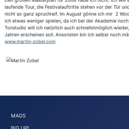
Den großen Masterplan für 2008 habe ich nicht. Ich will
laufende Tour, die Festivalauftritte stehen vor der Tür
nicht so ganz spruchreif. Im August gönne ich mir 2 W
ich etwas weniger spielen, da ich bei der Akademie noch
Tonstudio will ich natürlich auch schnellstmöglich wiede
Jahren erscheinen soll. Ansonsten bin ich selbst noch m
www.martin-zobel.com
MAGS
BIG UP!