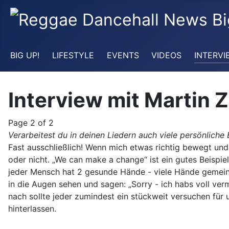
BIG UP!
LIFESTYLE
EVENTS
VIDEOS
INTERVI
Interview mit Martin 
Page 2 of 2
Verarbeitest du in deinen Liedern auch viele persönliche 
Fast ausschließlich! Wenn mich etwas richtig bewegt und 
oder nicht. „We can make a change“ ist ein gutes Beispie
jeder Mensch hat 2 gesunde Hände - viele Hände gemeins
in die Augen sehen und sagen: „Sorry - ich habs voll ver
nach sollte jeder zumindest ein stückweit versuchen für
hinterlassen.