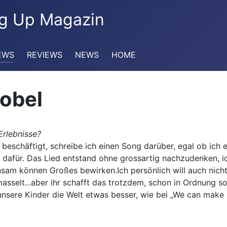
EWS
REVIEWS
NEWS
HOME
Zobel
Erlebnisse?
beschäftigt, schreibe ich einen Song darüber, egal ob ich e
l dafür. Das Lied entstand ohne grossartig nachzudenken, ic
am können Großes bewirken.Ich persönlich will auch nicht
masselt...aber ihr schafft das trotzdem, schon in Ordnung 
 unsere Kinder die Welt etwas besser, wie bei „We can make 