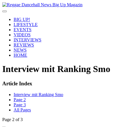
BIG UP!
LIFESTYLE
EVENTS
VIDEOS
INTERVIEWS
REVIEWS
NEWS
HOME
Interview mit Ranking Smo
Article Index
Interview mit Ranking Smo
Page 2
Page 3
All Pages
Page 2 of 3