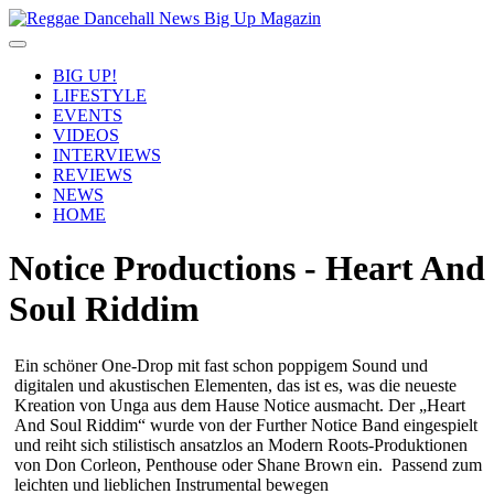
BIG UP!
LIFESTYLE
EVENTS
VIDEOS
INTERVIEWS
REVIEWS
NEWS
HOME
Notice Productions - Heart And
Soul Riddim
Ein schöner One-Drop mit fast schon poppigem Sound und
digitalen und akustischen Elementen, das ist es, was die neueste
Kreation von Unga aus dem Hause Notice ausmacht. Der „Heart
And Soul Riddim“ wurde von der Further Notice Band eingespielt
und reiht sich stilistisch ansatzlos an Modern Roots-Produktionen
von Don Corleon, Penthouse oder Shane Brown ein. Passend zum
leichten und lieblichen Instrumental bewegen