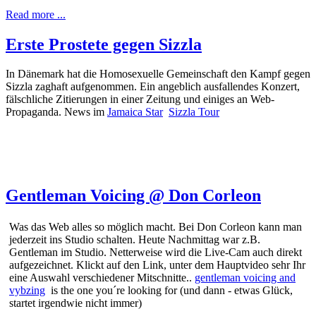
Read more ...
Erste Prostete gegen Sizzla
In Dänemark hat die Homosexuelle Gemeinschaft den Kampf gegen
Sizzla zaghaft aufgenommen. Ein angeblich ausfallendes Konzert,
fälschliche Zitierungen in einer Zeitung und einiges an Web-
Propaganda. News im
Jamaica Star
Sizzla Tour
Gentleman Voicing @ Don Corleon
Was das Web alles so möglich macht. Bei Don Corleon kann man
jederzeit ins Studio schalten. Heute Nachmittag war z.B.
Gentleman im Studio. Netterweise wird die Live-Cam auch direkt
aufgezeichnet. Klickt auf den Link, unter dem Hauptvideo sehr Ihr
eine Auswahl verschiedener Mitschnitte..
gentleman voicing and
vybzing
is the one you´re looking for (und dann - etwas Glück,
startet irgendwie nicht immer)