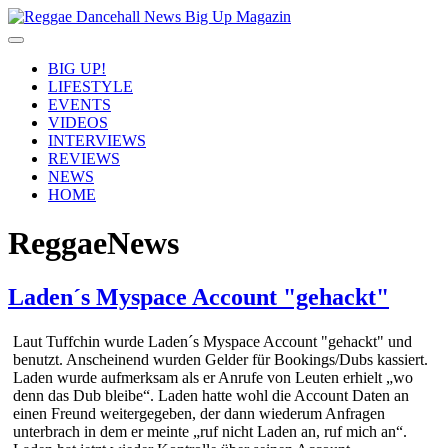
BIG UP!
LIFESTYLE
EVENTS
VIDEOS
INTERVIEWS
REVIEWS
NEWS
HOME
ReggaeNews
Laden´s Myspace Account "gehackt"
Laut Tuffchin wurde Laden´s Myspace Account "gehackt" und
benutzt. Anscheinend wurden Gelder für Bookings/Dubs kassiert.
Laden wurde aufmerksam als er Anrufe von Leuten erhielt „wo
denn das Dub bleibe“. Laden hatte wohl die Account Daten an
einen Freund weitergegeben, der dann wiederum Anfragen
unterbrach in dem er meinte „ruf nicht Laden an, ruf mich an“.