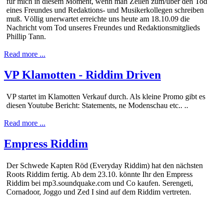
für mich in diesem Moment, wenn man Zeilen zum/über den Tod
eines Freundes und Redaktions- und Musikerkollegen schreiben
muß. Völlig unerwartet erreichte uns heute am 18.10.09 die
Nachricht vom Tod unseres Freundes und Redaktionsmitglieds
Phillip Tann.
Read more ...
VP Klamotten - Riddim Driven
VP startet im Klamotten Verkauf durch. Als kleine Promo gibt es
diesen Youtube Bericht: Statements, ne Modenschau etc.. ..
Read more ...
Empress Riddim
Der Schwede Kapten Röd (Everyday Riddim) hat den nächsten
Roots Riddim fertig. Ab dem 23.10. könnte Ihr den Empress
Riddim bei mp3.soundquake.com und Co kaufen. Serengeti,
Cornadoor, Joggo und Zed I sind auf dem Riddim vertreten.