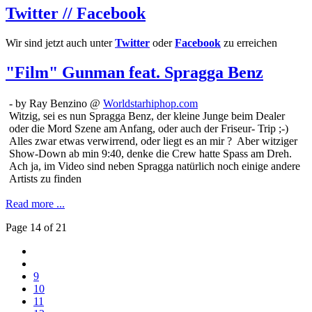
Twitter // Facebook
Wir sind jetzt auch unter
Twitter
oder
Facebook
zu erreichen
"Film" Gunman feat. Spragga Benz
- by Ray Benzino @
Worldstarhiphop.com
Witzig, sei es nun Spragga Benz, der kleine Junge beim Dealer
oder die Mord Szene am Anfang, oder auch der Friseur- Trip ;-)
Alles zwar etwas verwirrend, oder liegt es an mir ? Aber witziger
Show-Down ab min 9:40, denke die Crew hatte Spass am Dreh.
Ach ja, im Video sind neben Spragga natürlich noch einige andere
Artists zu finden
Read more ...
Page 14 of 21
9
10
11