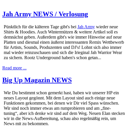
Jah Army NEWS / Verlosung
Pünktlich für die kälteren Tage gibt's bei
Jah Army
wieder neue
Shirts & Hoodies. Auch Wintermützen & weitere Artikel soll es
demnächst geben. Außerdem gibt's wie immer Hinweise auf neue
Platten und diesmal einen äußerst interessanten Remix Wettbewerb
für Artists, Sounds, Produzenten und DJ's! Lohnt sich also immer
mal wieder reinzuschauen und sich die Irieginal Jah Warrior Wear
zu sichern. Rootz Underground haben's schon getan...
Read more ...
Big Up Magazin NEWS
Wie Du bestimmt schon gemerkt hast, haben wir unserer HP ein
neues Layout gegönnt. Mit dem Layout sind auch einige neue
Funktionen gekommen, bei denen wir Dir viel Spass wünschen.
Wir sind noch immer etwas am rumprobieren und am „fine-
tuning“, aber ich denke wir sind auf dem Weg. Neuen Elan stecken
wir in die News-Aufbereitung, schau also regelmäßig rein, um
News mit zu bekommen.