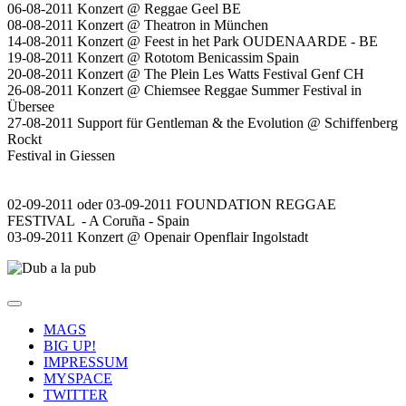
06-08-2011 Konzert @ Reggae Geel BE
08-08-2011 Konzert @ Theatron in München
14-08-2011 Konzert @ Feest in het Park OUDENAARDE - BE
19-08-2011 Konzert @ Rototom Benicassim Spain
20-08-2011 Konzert @ The Plein Les Watts Festival Genf CH
26-08-2011 Konzert @ Chiemsee Reggae Summer Festival in
Übersee
27-08-2011 Support für Gentleman & the Evolution @ Schiffenberg
Rockt
Festival in Giessen
02-09-2011 oder 03-09-2011 FOUNDATION REGGAE
FESTIVAL - A Coruña - Spain
03-09-2011 Konzert @ Openair Openflair Ingolstadt
MAGS
BIG UP!
IMPRESSUM
MYSPACE
TWITTER