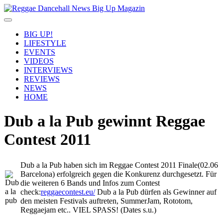
BIG UP!
LIFESTYLE
EVENTS
VIDEOS
INTERVIEWS
REVIEWS
NEWS
HOME
Dub a la Pub gewinnt Reggae
Contest 2011
Dub a la Pub haben sich im Reggae Contest 2011 Finale(02.06
Barcelona) erfolgreich gegen die Konkurenz durchgesetzt. Für
die weiteren 6 Bands und Infos zum Contest
check:
reggaecontest.eu/
Dub a la Pub dürfen als Gewinner auf
den meisten Festivals auftreten, SummerJam, Rototom,
Reggaejam etc.. VIEL SPASS! (Dates s.u.)