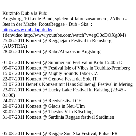
Kurzinfo Dub a la Pub:
Augsburg, 10 Leute Band, spielen 4 Jahre zusammen , 2Alben -
3tes in der Mache, RootsReggae - Dub - Ska. :
http://www.dubalapub.de/
{denvideo http://www.youtube.com/watch?v=egQ0cDOXg0M}
25-06-2011 Konzert @ Reggaejam Festival in Reinsberg
(AUSTRIA)
28-06-2011 Konzert @ Rabe/Abraxas in Augsburg
01-07-2011 Konzert @ Summerjam Festival in Köln 15:40h D
09-07-2011 Konzert @ Festival Isle of Vibes in Teublitz-Premberg
15-07-2011 Konzert @ Mighty Sounds Tabor CZ
22-07-2011 Konzert @ Genova Festa del Sole IT
23-07-2011 Benefiz Konzert mit Hans Söllner @ Festival in Mering
23-07-2011 Konzert @ Lucky Lake Festival in Raisting (23:45 -
01:00)
24-07-2011 Konzert @ Reedsfestival CH
29-07-2011 Konzert @ Glacis in Neu-Ulm
30-07-2011 Konzert @ Thestos V in Kösching
31-07-2011 Konzert @ Sardinia Reggae festival Sardinien
05-08-2011 Konzert @ Reggae Sun Ska Festival, Puliac FR